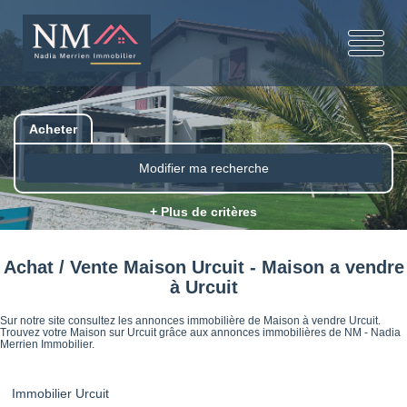
Acheter
Modifier ma recherche
+ Plus de critères
Achat / Vente Maison Urcuit - Maison a vendre
à Urcuit
Sur notre site consultez les annonces immobilière de Maison à vendre Urcuit.
Trouvez votre Maison sur Urcuit grâce aux annonces immobilières de NM - Nadia
Merrien Immobilier.
Immobilier Urcuit