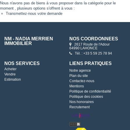
Nous n'avons pas de biens à vous proposer dans la catégorie pour le
moment , plusieurs options s'offrent à vous :
Transmettez-nous votre demande
NM - NADIA MERRIEN
NOS COORDONNÉES
IMMOBILIER
2617 Route de l'Adour
64990 LAHONCE
Tél. : +33 5 59 25 78 94
NOS SERVICES
LIENS PRATIQUES
Acheter
Notre agence
Vendre
Plan du site
Estimation
Contactez-nous
Mentions
Politique de confidentialité
Politique des cookies
Nos honoraires
Recrutement