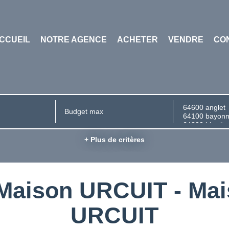
CCUEIL
NOTRE AGENCE
ACHETER
VENDRE
CO
+ Plus de critères
 Maison URCUIT - Mai
URCUIT