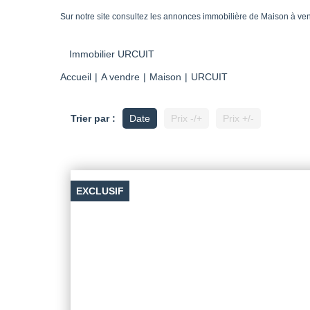
Sur notre site consultez les annonces immobilière de Maison à v
Immobilier URCUIT
Accueil
A vendre
Maison
URCUIT
Trier par :
Date
Prix -/+
Prix +/-
EXCLUSIF