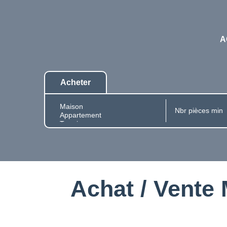
A
Acheter
Achat / Vente