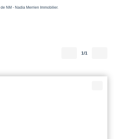
de NM - Nadia Merrien Immobilier.
1/1