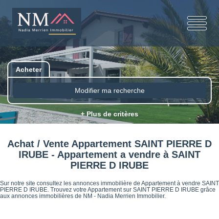
Acheter
Modifier ma recherche
+ Plus de critères
Achat / Vente Appartement SAINT PIERRE D
IRUBE - Appartement a vendre à SAINT
PIERRE D IRUBE
Sur notre site consultez les annonces immobilière de Appartement à vendre SAINT
PIERRE D IRUBE. Trouvez votre Appartement sur SAINT PIERRE D IRUBE grâce
aux annonces immobilières de NM - Nadia Merrien Immobilier.