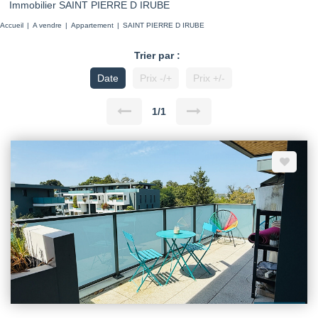
Immobilier SAINT PIERRE D IRUBE
Accueil
A vendre
Appartement
SAINT PIERRE D IRUBE
Trier par :
Date
Prix -/+
Prix +/-
1/1