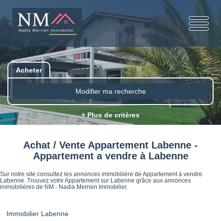
Acheter
Modifier ma recherche
+ Plus de critères
Achat / Vente Appartement Labenne -
Appartement a vendre à Labenne
Sur notre site consultez les annonces immobilière de Appartement à vendre
Labenne. Trouvez votre Appartement sur Labenne grâce aux annonces
immobilières de NM - Nadia Merrien Immobilier.
Immobilier Labenne