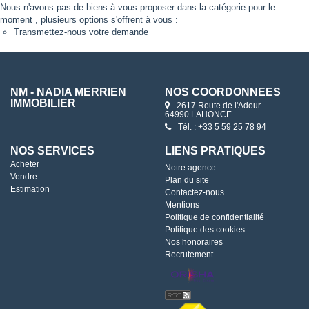
Nous n'avons pas de biens à vous proposer dans la catégorie pour le
moment , plusieurs options s'offrent à vous :
Transmettez-nous votre demande
NM - NADIA MERRIEN
NOS COORDONNÉES
IMMOBILIER
2617 Route de l'Adour
64990 LAHONCE
Tél. : +33 5 59 25 78 94
NOS SERVICES
LIENS PRATIQUES
Acheter
Notre agence
Vendre
Plan du site
Estimation
Contactez-nous
Mentions
Politique de confidentialité
Politique des cookies
Nos honoraires
Recrutement