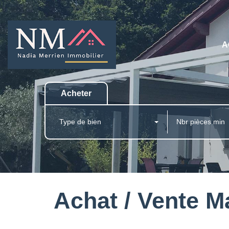
A
Acheter
Type de bien
Achat / Vente 