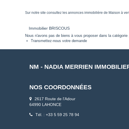
Sur notre site consultez les annonces immobilière de Maison à 
Immobilier BRISCOUS
Nous n'avons pas de biens à vous proposer dans la catégorie p
Transmettez-nous votre demande
NM - NADIA MERRIEN IMMOBILIE
NOS COORDONNÉES
2617 Route de l'Adour
64990 LAHONCE
Tél. : +33 5 59 25 78 94