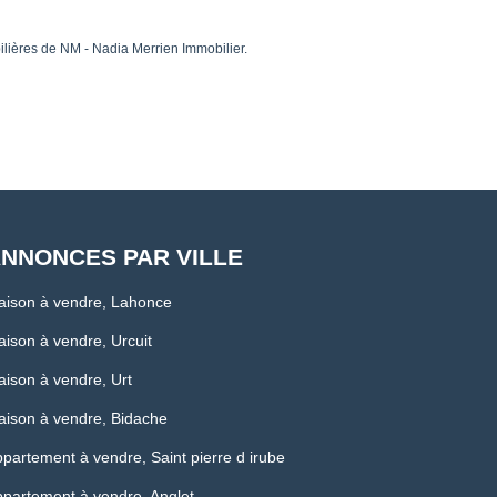
ières de NM - Nadia Merrien Immobilier.
NNONCES PAR VILLE
aison à vendre, Lahonce
ison à vendre, Urcuit
ison à vendre, Urt
ison à vendre, Bidache
partement à vendre, Saint pierre d irube
partement à vendre, Anglet