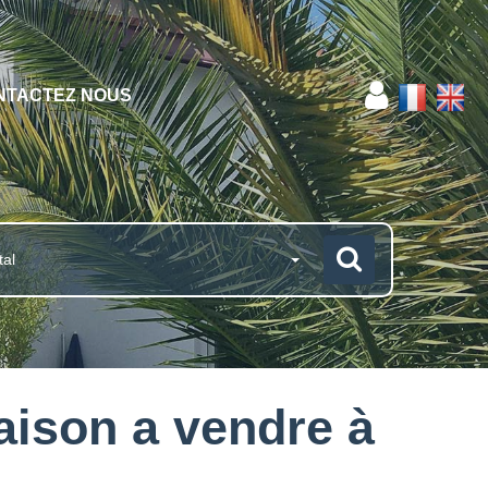
NTACTEZ NOUS
tal
ison a vendre à