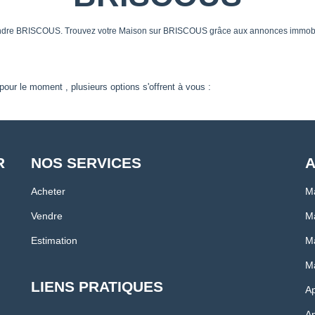
vendre BRISCOUS. Trouvez votre Maison sur BRISCOUS grâce aux annonces immobil
our le moment , plusieurs options s'offrent à vous :
R
NOS SERVICES
A
Acheter
M
Vendre
Ma
Estimation
Ma
Ma
LIENS PRATIQUES
Ap
Ap