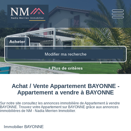
Acheter
Modifier ma recherche
+ Plus de critères
Achat / Vente Appartement BAYONNE -
Appartement a vendre à BAYONNE
Sur notre site consultez les annonces immobilière de Appartement à vendre
BAYONNE. Trouvez votre Appartement sur BAYONNE grâce aux annonces
immobilières de NM - Nadia Merrien Immobilier.
Immobilier BAYONNE