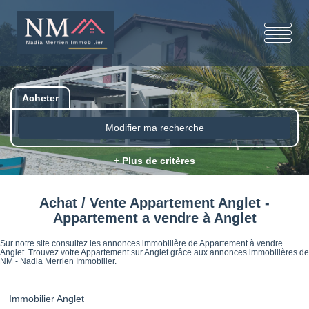
Acheter
Modifier ma recherche
+ Plus de critères
Achat / Vente Appartement Anglet -
Appartement a vendre à Anglet
Sur notre site consultez les annonces immobilière de Appartement à vendre
Anglet. Trouvez votre Appartement sur Anglet grâce aux annonces immobilières de
NM - Nadia Merrien Immobilier.
Immobilier Anglet