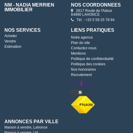
NM - NADIA MERRIEN
NOS COORDONNÉES
IMMOBILIER
2617 Route de l'Adour
64990 LAHONCE
Tél. : +33 5 59 25 78 94
NOS SERVICES
LIENS PRATIQUES
Acheter
Notre agence
Vendre
Plan du site
Estimation
Contactez-nous
Mentions
Politique de confidentialité
Politique des cookies
Nos honoraires
Recrutement
ANNONCES PAR VILLE
Maison à vendre, Lahonce
Maison à vendre, Urt