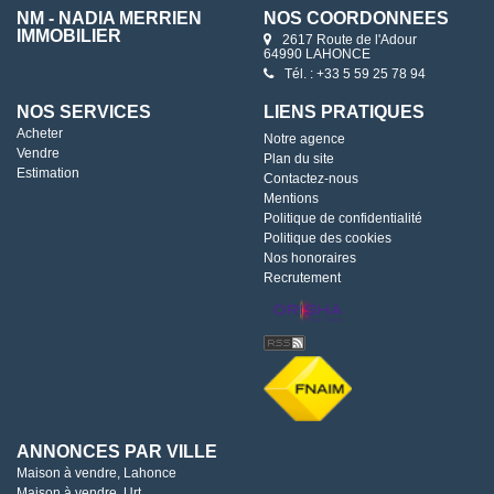
NM - NADIA MERRIEN
NOS COORDONNÉES
IMMOBILIER
2617 Route de l'Adour
64990 LAHONCE
Tél. : +33 5 59 25 78 94
NOS SERVICES
LIENS PRATIQUES
Acheter
Notre agence
Vendre
Plan du site
Estimation
Contactez-nous
Mentions
Politique de confidentialité
Politique des cookies
Nos honoraires
Recrutement
ANNONCES PAR VILLE
Maison à vendre, Lahonce
Maison à vendre, Urt