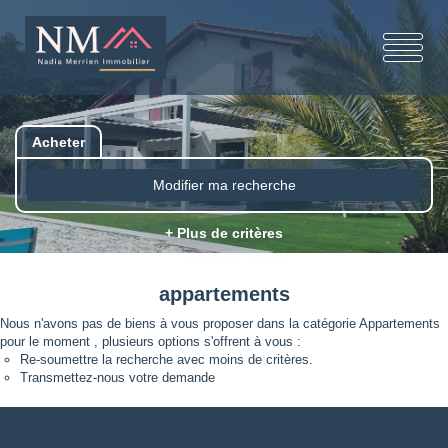
Acheter
Modifier ma recherche
+ Plus de critères
appartements
Nous n'avons pas de biens à vous proposer dans la catégorie Appartements
pour le moment , plusieurs options s'offrent à vous :
Re-soumettre la recherche avec moins de critères.
Transmettez-nous votre demande