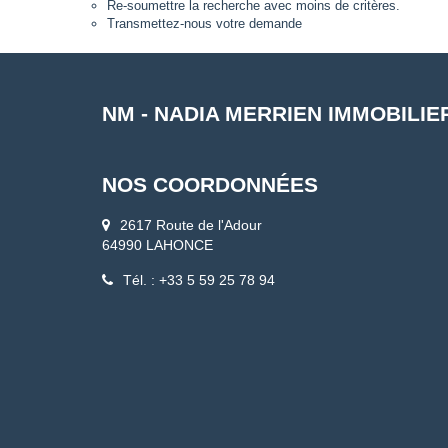
Re-soumettre la recherche avec moins de critères.
Transmettez-nous votre demande
NM - NADIA MERRIEN IMMOBILIE
NOS COORDONNÉES
2617 Route de l'Adour
64990 LAHONCE
Tél. : +33 5 59 25 78 94