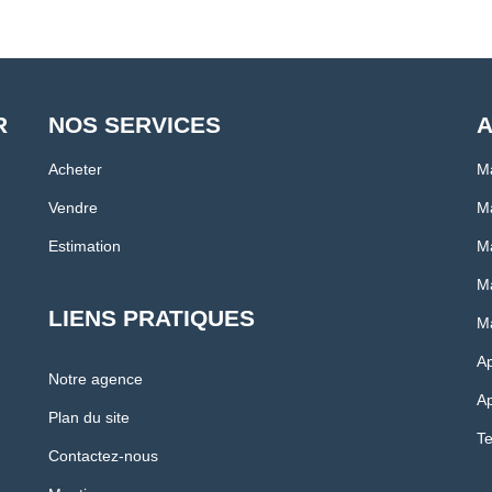
R
NOS SERVICES
A
Acheter
M
Vendre
Ma
Estimation
Ma
Ma
LIENS PRATIQUES
Ma
A
Notre agence
Ap
Plan du site
Te
Contactez-nous