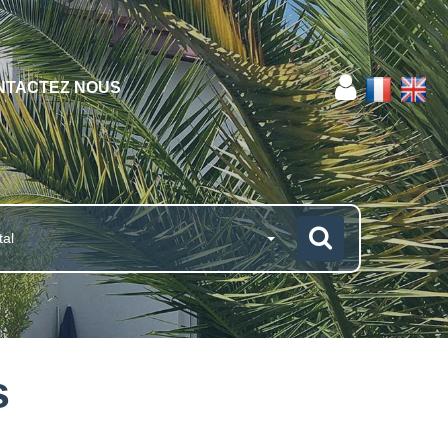
NTACTEZ NOUS
tal
s