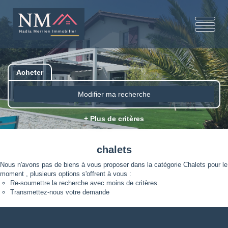
Acheter
Modifier ma recherche
+ Plus de critères
chalets
Nous n'avons pas de biens à vous proposer dans la catégorie Chalets pour le
moment , plusieurs options s'offrent à vous :
Re-soumettre la recherche avec moins de critères.
Transmettez-nous votre demande