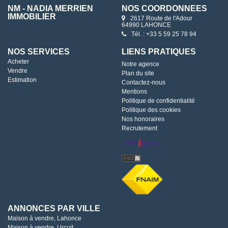
NM - NADIA MERRIEN
NOS COORDONNÉES
IMMOBILIER
2617 Route de l'Adour
64990 LAHONCE
Tél. : +33 5 59 25 78 94
NOS SERVICES
LIENS PRATIQUES
Acheter
Notre agence
Vendre
Plan du site
Estimation
Contactez-nous
Mentions
Politique de confidentialité
Politique des cookies
Nos honoraires
Recrutement
ANNONCES PAR VILLE
Maison à vendre, Lahonce
Maison à vendre, Urcuit