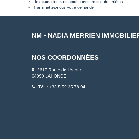
Re-soumettre la recherche avec moins de critères.
Transmettez-nous votre demande
NM - NADIA MERRIEN IMMOBILIE
NOS COORDONNÉES
2617 Route de l'Adour
64990 LAHONCE
Tél. : +33 5 59 25 78 94