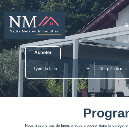
A
Acheter
Type de bien
Program
Nous n'avons pas de biens à vous proposer dans la catégorie 