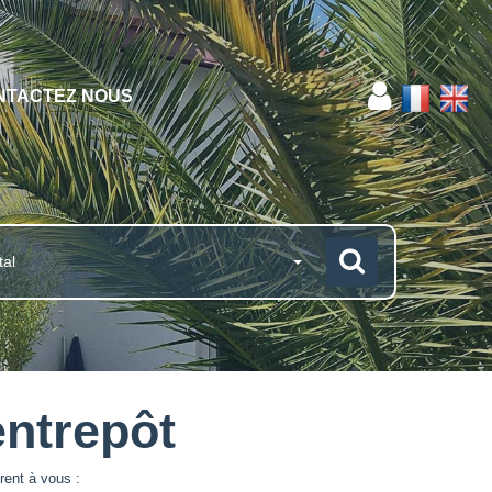
NTACTEZ NOUS
tal
entrepôt
rent à vous :