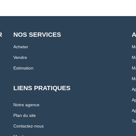
R
NOS SERVICES
A
Acheter
M
Vendre
Ma
Estimation
Ma
Ma
LIENS PRATIQUES
A
Ap
Notre agence
Ap
Plan du site
Te
Contactez-nous