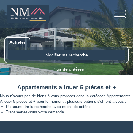
Acheter
Modifier ma recherche
+ Plus de critères
Appartements a louer 5 pièces et +
Nous n'avons pas de biens à vous proposer dans la catégorie Appartements
A louer 5 pièces et + pour le moment , plusieurs options s'offrent à vous :
Re-soumettre la recherche avec moins de critères.
Transmettez-nous votre demande