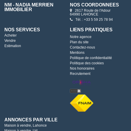
NM - NADIA MERRIEN
NOS COORDONNÉES
IMMOBILIER
2617 Route de l'Adour
64990 LAHONCE
Tél. : +33 5 59 25 78 94
NOS SERVICES
LIENS PRATIQUES
Acheter
Notre agence
Vendre
Plan du site
Estimation
Contactez-nous
Mentions
Politique de confidentialité
Politique des cookies
Nos honoraires
Recrutement
ANNONCES PAR VILLE
Maison à vendre, Lahonce
Maison à vendre, Urt