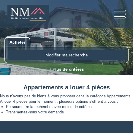
Acheter
Modifier ma recherche
+ Plus de critères
Appartements a louer 4 pièces
Nous n'avons pas de biens à vous proposer dans la catégorie Appartements
A louer 4 pièces pour le moment , plusieurs options s'offrent à vous :
Re-soumettre la recherche avec moins de critères.
Transmettez-nous votre demande