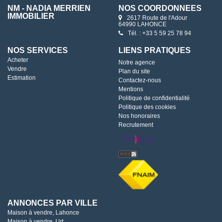
NM - NADIA MERRIEN
NOS COORDONNÉES
IMMOBILIER
2617 Route de l'Adour
64990 LAHONCE
Tél. : +33 5 59 25 78 94
NOS SERVICES
LIENS PRATIQUES
Acheter
Notre agence
Vendre
Plan du site
Estimation
Contactez-nous
Mentions
Politique de confidentialité
Politique des cookies
Nos honoraires
Recrutement
ANNONCES PAR VILLE
Maison à vendre, Lahonce
Maison à vendre, Urt