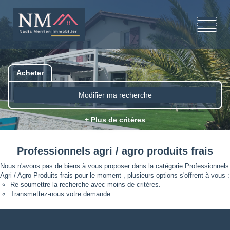
Acheter
Modifier ma recherche
+ Plus de critères
Professionnels agri / agro produits frais
Nous n'avons pas de biens à vous proposer dans la catégorie Professionnels
Agri / Agro Produits frais pour le moment , plusieurs options s'offrent à vous :
Re-soumettre la recherche avec moins de critères.
Transmettez-nous votre demande