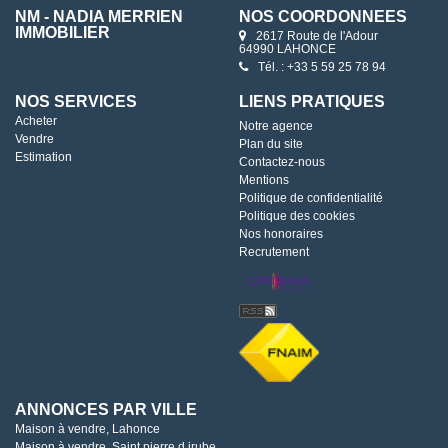
NM - NADIA MERRIEN
NOS COORDONNÉES
IMMOBILIER
2617 Route de l'Adour
64990 LAHONCE
Tél. : +33 5 59 25 78 94
NOS SERVICES
LIENS PRATIQUES
Acheter
Notre agence
Vendre
Plan du site
Estimation
Contactez-nous
Mentions
Politique de confidentialité
Politique des cookies
Nos honoraires
Recrutement
ANNONCES PAR VILLE
Maison à vendre, Lahonce
Maison à vendre, Saint pierre d irube