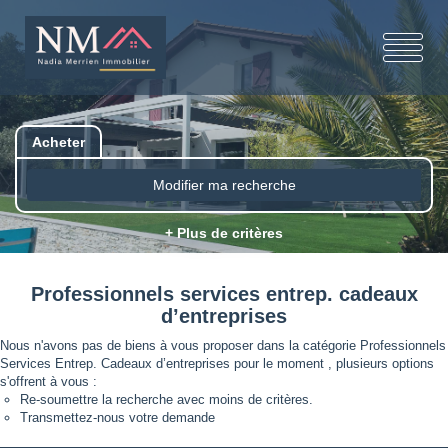
Acheter
Modifier ma recherche
+ Plus de critères
Professionnels services entrep. cadeaux
d’entreprises
Nous n'avons pas de biens à vous proposer dans la catégorie Professionnels
Services Entrep. Cadeaux d’entreprises pour le moment , plusieurs options
s'offrent à vous :
Re-soumettre la recherche avec moins de critères.
Transmettez-nous votre demande