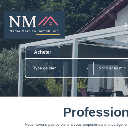
A
Acheter
Type de bien
Profession
Nous n'avons pas de biens à vous proposer dans la catégorie P