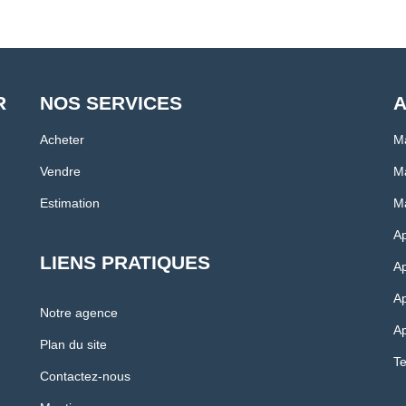
R
NOS SERVICES
A
Acheter
Ma
Vendre
Ma
Estimation
Ma
A
LIENS PRATIQUES
Ap
Ap
Notre agence
Ap
Plan du site
Te
Contactez-nous