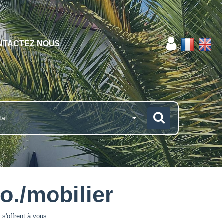
NTACTEZ NOUS
tal
o./mobilier
s'offrent à vous :