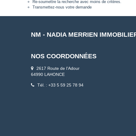
Re-soumettre la recherche avec moins de critères.
Transmettez-nous votre demande
NM - NADIA MERRIEN IMMOBILIE
NOS COORDONNÉES
2617 Route de l'Adour
64990 LAHONCE
Tél. : +33 5 59 25 78 94