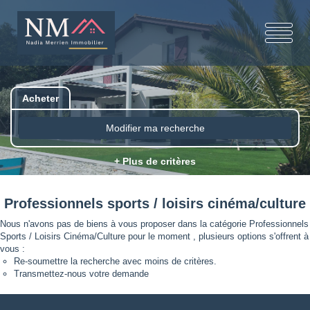
Acheter
Modifier ma recherche
+ Plus de critères
Professionnels sports / loisirs cinéma/culture
Nous n'avons pas de biens à vous proposer dans la catégorie Professionnels
Sports / Loisirs Cinéma/Culture pour le moment , plusieurs options s'offrent à
vous :
Re-soumettre la recherche avec moins de critères.
Transmettez-nous votre demande