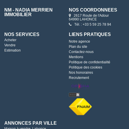
NM - NADIA MERRIEN
NOS COORDONNÉES
IMMOBILIER
2617 Route de l'Adour
64990 LAHONCE
Tél. : +33 5 59 25 78 94
NOS SERVICES
LIENS PRATIQUES
Acheter
Notre agence
Vendre
Plan du site
Estimation
Contactez-nous
Mentions
Politique de confidentialité
Politique des cookies
Nos honoraires
Recrutement
ANNONCES PAR VILLE
Maison à vendre, Lahonce