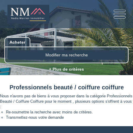
Acheter
Modifier ma recherche
+ Plus de critères
Professionnels beauté / coiffure coiffure
Nous n'avons pas de biens à vous proposer dans la catégorie Professionnels
Beauté / Coiffure Coiffure pour le moment , plusieurs options s'offrent à vous
:
Re-soumettre la recherche avec moins de critères.
Transmettez-nous votre demande