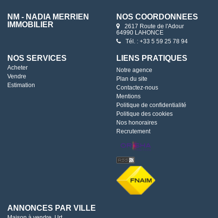
NM - NADIA MERRIEN
NOS COORDONNÉES
IMMOBILIER
2617 Route de l'Adour
64990 LAHONCE
Tél. : +33 5 59 25 78 94
NOS SERVICES
LIENS PRATIQUES
Acheter
Notre agence
Vendre
Plan du site
Estimation
Contactez-nous
Mentions
Politique de confidentialité
Politique des cookies
Nos honoraires
Recrutement
ANNONCES PAR VILLE
Maison à vendre, Urt