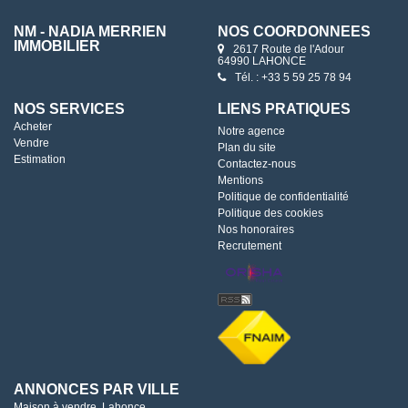
NM - NADIA MERRIEN
NOS COORDONNÉES
IMMOBILIER
2617 Route de l'Adour
64990 LAHONCE
Tél. : +33 5 59 25 78 94
NOS SERVICES
LIENS PRATIQUES
Acheter
Notre agence
Vendre
Plan du site
Estimation
Contactez-nous
Mentions
Politique de confidentialité
Politique des cookies
Nos honoraires
Recrutement
ANNONCES PAR VILLE
Maison à vendre, Lahonce