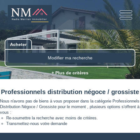
Acheter
Modifier ma recherche
+ Plus de critères
Professionnels distribution négoce / grossiste
Nous n'avons pas de biens à vous proposer dans la catégorie Professionnels
Distribution Négoce / Grossiste pour le moment , plusieurs options s'offrent à
vous :
Re-soumettre la recherche avec moins de critères.
Transmettez-nous votre demande