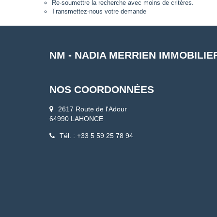
Re-soumettre la recherche avec moins de critères.
Transmettez-nous votre demande
NM - NADIA MERRIEN IMMOBILIE
NOS COORDONNÉES
2617 Route de l'Adour
64990 LAHONCE
Tél. : +33 5 59 25 78 94