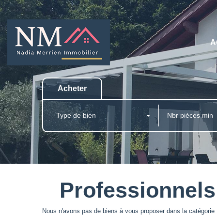
A
Acheter
Type de bien
Professionnels
Nous n'avons pas de biens à vous proposer dans la catégorie 