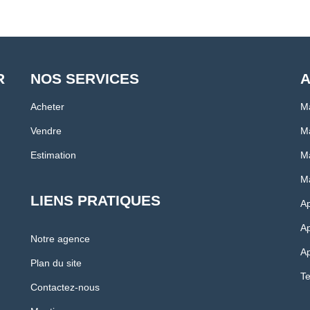
R
NOS SERVICES
A
Acheter
M
Vendre
Ma
Estimation
Ma
Ma
LIENS PRATIQUES
A
Ap
Notre agence
Ap
Plan du site
Te
Contactez-nous