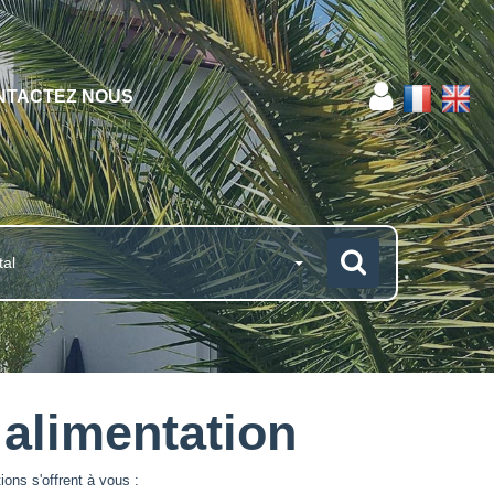
NTACTEZ NOUS
tal
alimentation
ons s'offrent à vous :