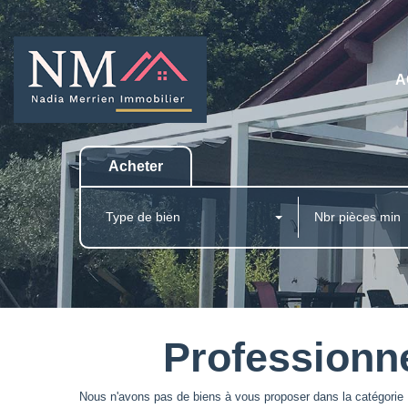
A
Acheter
Type de bien
Professionn
Nous n'avons pas de biens à vous proposer dans la catégorie 