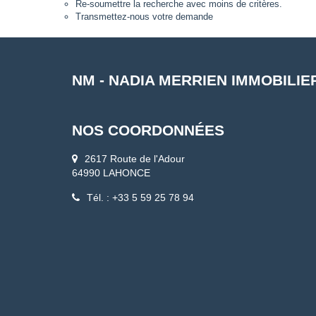
Re-soumettre la recherche avec moins de critères.
Transmettez-nous votre demande
NM - NADIA MERRIEN IMMOBILIE
NOS COORDONNÉES
2617 Route de l'Adour
64990 LAHONCE
Tél. : +33 5 59 25 78 94