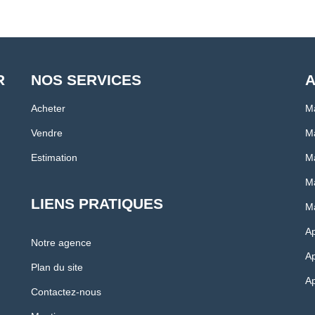
R
NOS SERVICES
A
Acheter
M
Vendre
Ma
Estimation
Ma
Ma
LIENS PRATIQUES
Ma
A
Notre agence
Ap
Plan du site
Ap
Contactez-nous