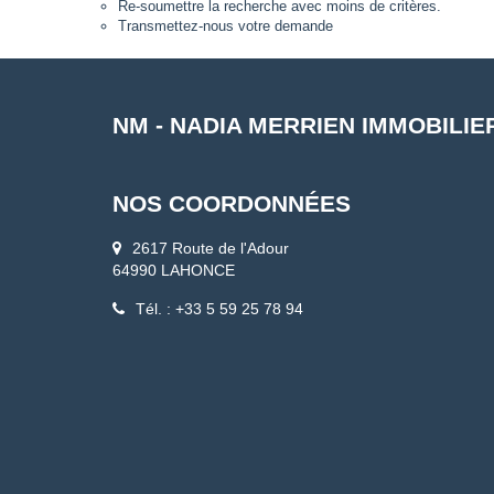
Re-soumettre la recherche avec moins de critères.
Transmettez-nous votre demande
NM - NADIA MERRIEN IMMOBILIE
NOS COORDONNÉES
2617 Route de l'Adour
64990 LAHONCE
Tél. : +33 5 59 25 78 94