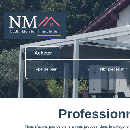
A
Acheter
Type de bien
Profession
Nous n'avons pas de biens à vous proposer dans la catégorie