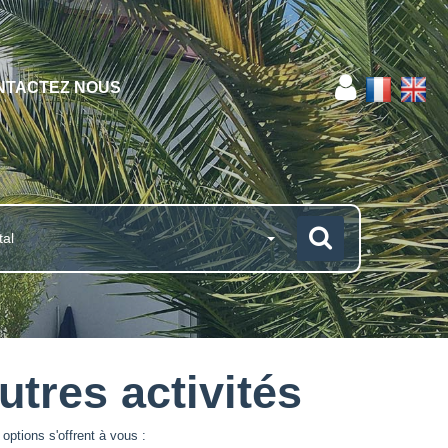
NTACTEZ NOUS
tal
utres activités
options s'offrent à vous :