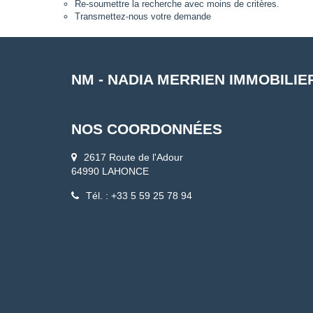
Re-soumettre la recherche avec moins de critères.
Transmettez-nous votre demande
NM - NADIA MERRIEN IMMOBILIE
NOS COORDONNÉES
2617 Route de l'Adour
64990 LAHONCE
Tél. : +33 5 59 25 78 94