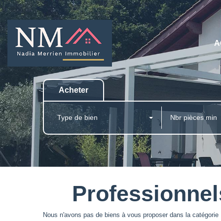
A
Acheter
Type de bien
Professionnels
Nous n'avons pas de biens à vous proposer dans la catégorie P