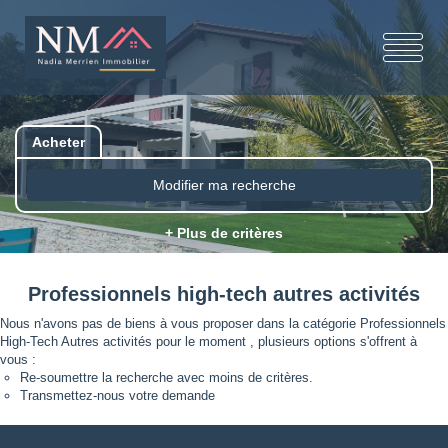
Acheter
Modifier ma recherche
+ Plus de critères
Professionnels high-tech autres activités
Nous n'avons pas de biens à vous proposer dans la catégorie Professionnels
High-Tech Autres activités pour le moment , plusieurs options s'offrent à
vous :
Re-soumettre la recherche avec moins de critères.
Transmettez-nous votre demande