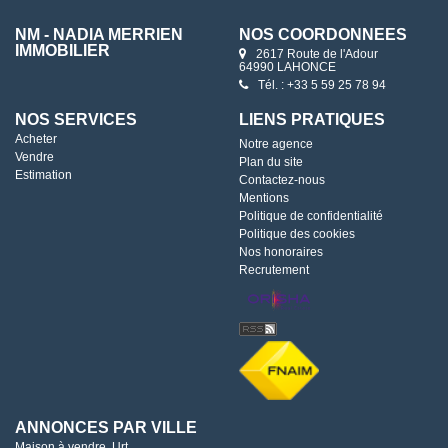
NM - NADIA MERRIEN
NOS COORDONNÉES
IMMOBILIER
2617 Route de l'Adour
64990 LAHONCE
Tél. : +33 5 59 25 78 94
NOS SERVICES
LIENS PRATIQUES
Acheter
Notre agence
Vendre
Plan du site
Estimation
Contactez-nous
Mentions
Politique de confidentialité
Politique des cookies
Nos honoraires
Recrutement
ANNONCES PAR VILLE
Maison à vendre, Urt