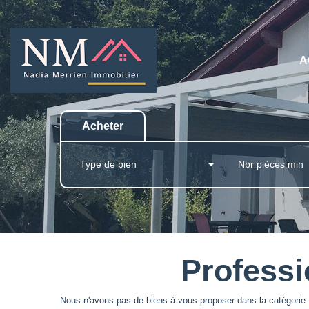
A
Acheter
Type de bien
Professi
Nous n'avons pas de biens à vous proposer dans la catégorie P