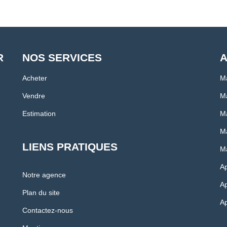
R
NOS SERVICES
A
Acheter
M
Vendre
Ma
Estimation
Ma
Ma
LIENS PRATIQUES
Ma
A
Notre agence
Ap
Plan du site
Ap
Contactez-nous