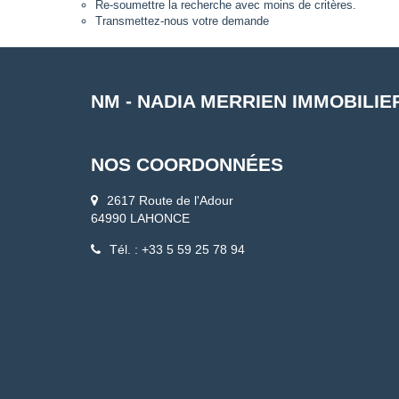
Re-soumettre la recherche avec moins de critères.
Transmettez-nous votre demande
NM - NADIA MERRIEN IMMOBILIE
NOS COORDONNÉES
2617 Route de l'Adour
64990 LAHONCE
Tél. : +33 5 59 25 78 94