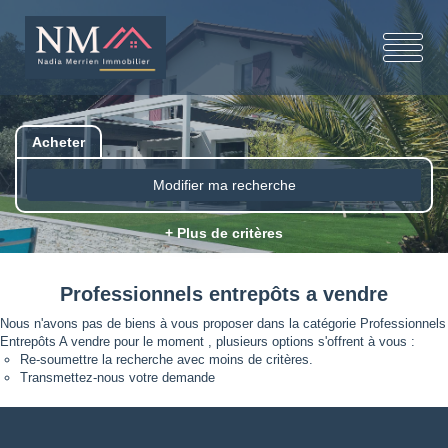
Acheter
Modifier ma recherche
+ Plus de critères
Professionnels entrepôts a vendre
Nous n'avons pas de biens à vous proposer dans la catégorie Professionnels
Entrepôts A vendre pour le moment , plusieurs options s'offrent à vous :
Re-soumettre la recherche avec moins de critères.
Transmettez-nous votre demande