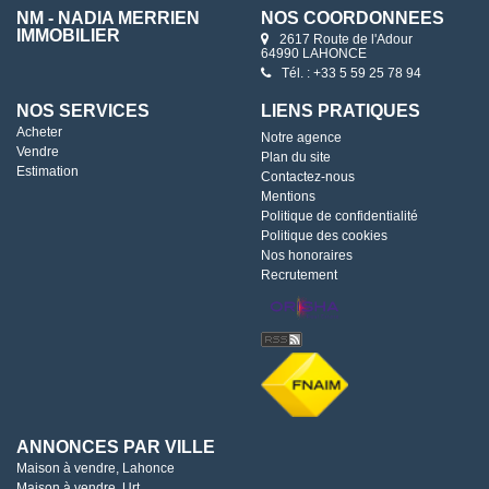
NM - NADIA MERRIEN
NOS COORDONNÉES
IMMOBILIER
2617 Route de l'Adour
64990 LAHONCE
Tél. : +33 5 59 25 78 94
NOS SERVICES
LIENS PRATIQUES
Acheter
Notre agence
Vendre
Plan du site
Estimation
Contactez-nous
Mentions
Politique de confidentialité
Politique des cookies
Nos honoraires
Recrutement
ANNONCES PAR VILLE
Maison à vendre, Lahonce
Maison à vendre, Urt