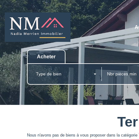
A
Acheter
Type de bien
Ter
Nous n'avons pas de biens à vous proposer dans la catégorie T