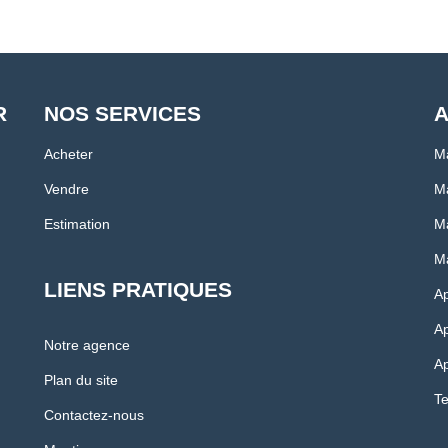
R
NOS SERVICES
A
Acheter
M
Vendre
Ma
Estimation
Ma
Ma
LIENS PRATIQUES
A
Ap
Notre agence
Ap
Plan du site
Te
Contactez-nous