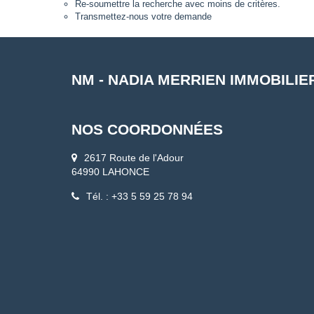
Re-soumettre la recherche avec moins de critères.
Transmettez-nous votre demande
NM - NADIA MERRIEN IMMOBILIE
NOS COORDONNÉES
2617 Route de l'Adour
64990 LAHONCE
Tél. : +33 5 59 25 78 94