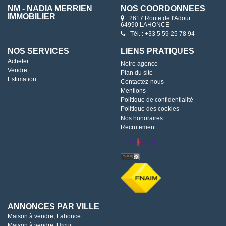
NM - NADIA MERRIEN
NOS COORDONNÉES
IMMOBILIER
2617 Route de l'Adour
64990 LAHONCE
Tél. : +33 5 59 25 78 94
NOS SERVICES
LIENS PRATIQUES
Acheter
Notre agence
Vendre
Plan du site
Estimation
Contactez-nous
Mentions
Politique de confidentialité
Politique des cookies
Nos honoraires
Recrutement
ANNONCES PAR VILLE
Maison à vendre, Lahonce
Maison à vendre, Urcuit