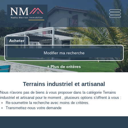
Acheter
Modifier ma recherche
+ Plus de critères
Terrains industriel et artisanal
Nous n'avons pas de biens à vous proposer dans la catégorie Terrains
industriel et artisanal pour le moment , plusieurs options s'offrent à vous :
Re-soumettre la recherche avec moins de critères.
Transmettez-nous votre demande