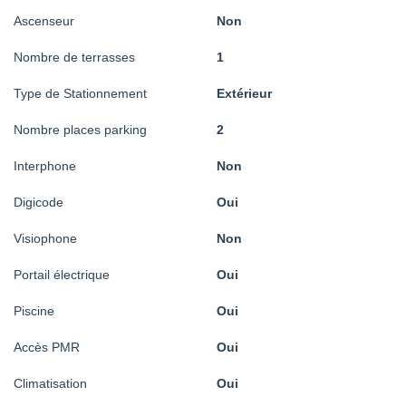
Ascenseur
Non
Nombre de terrasses
1
Type de Stationnement
Extérieur
Nombre places parking
2
Interphone
Non
Digicode
Oui
Visiophone
Non
Portail électrique
Oui
Piscine
Oui
Accès PMR
Oui
Climatisation
Oui