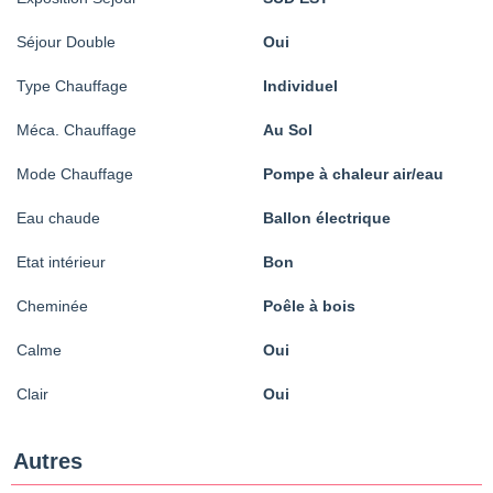
Séjour Double
Oui
Type Chauffage
Individuel
Méca. Chauffage
Au Sol
Mode Chauffage
Pompe à chaleur air/eau
Eau chaude
Ballon électrique
Etat intérieur
Bon
Cheminée
Poêle à bois
Calme
Oui
Clair
Oui
Autres