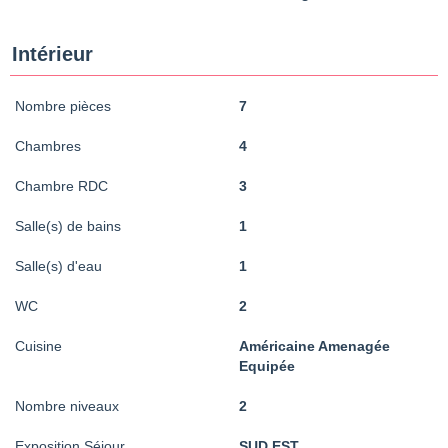
Intérieur
Nombre pièces
7
Chambres
4
Chambre RDC
3
Salle(s) de bains
1
Salle(s) d'eau
1
WC
2
Cuisine
Américaine Amenagée
Equipée
Nombre niveaux
2
Exposition Séjour
SUD EST