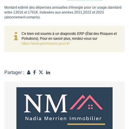
Montant estimé des dépenses annuelles d'énergie pour un usage standard
entre 1301€ et 1761€. indexées aux années 2021,2022 et 2023
(abonnement compris).
Ce bien est soumis à un diagnostic ERP (État des Risques et
Pollutions). Pour en savoir plus, rendez-vous sur
https://www.georisques.gouv.fr/
Partager :