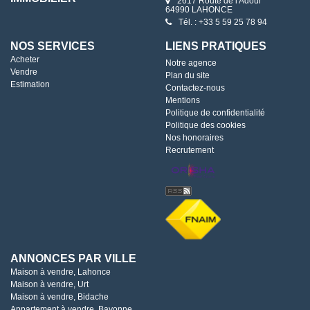
2617 Route de l'Adour
64990 LAHONCE
Tél. : +33 5 59 25 78 94
NOS SERVICES
LIENS PRATIQUES
Acheter
Notre agence
Vendre
Plan du site
Estimation
Contactez-nous
Mentions
Politique de confidentialité
Politique des cookies
Nos honoraires
Recrutement
ANNONCES PAR VILLE
Maison à vendre, Lahonce
Maison à vendre, Urt
Maison à vendre, Bidache
Appartement à vendre, Bayonne