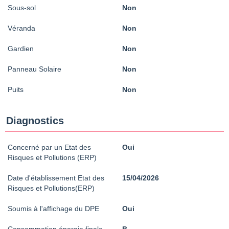
Sous-sol
Non
Véranda
Non
Gardien
Non
Panneau Solaire
Non
Puits
Non
Diagnostics
Concerné par un Etat des
Oui
Risques et Pollutions (ERP)
Date d'établissement Etat des
15/04/2026
Risques et Pollutions(ERP)
Soumis à l'affichage du DPE
Oui
Consommation énergie finale
B