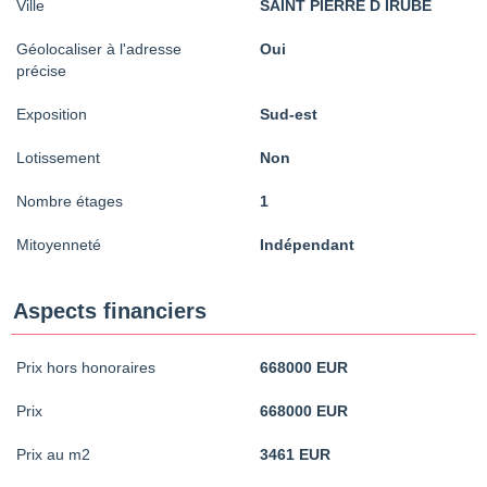
Ville
SAINT PIERRE D IRUBE
Géolocaliser à l'adresse
Oui
précise
Exposition
Sud-est
Lotissement
Non
Nombre étages
1
Mitoyenneté
Indépendant
Aspects financiers
Prix hors honoraires
668000 EUR
Prix
668000 EUR
Prix au m2
3461 EUR