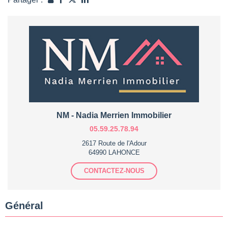
NM - Nadia Merrien Immobilier
05.59.25.78.94
2617 Route de l'Adour
64990 LAHONCE
CONTACTEZ-NOUS
Général