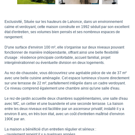
Exclusivité, Située sur les hauteurs de Lahonce, dans un environnement
calme et verdoyant, cette maison construite en 1992 séduit par son excellent
état d'entretien, ses volumes bien pensés et ses nombreux espaces de
rangement.
D'une surface d'environ 100 m², elle s'organise sur deux niveaux pouvant
fonctionner de manière indépendante, offrant ainsi une belle flexibilité
d'usage : résidence principale confortable, accueil familial, projet
intergénérationnel ou éventuelle division en deux logements.
Au rez-de-chaussée, vous découvrirez une agréable pièce de vie de 37 m²
avec une belle cuisine aménagée. Cet espace lumineux s'ouvre directement
sur une terrasse de 22 m², parfaitement intégrée dans un cadre verdoyant.
Ce niveau comprend également une chambre ainsi qu'une salle d'eau.
Le rez-de-jardin accueille deux chambres supplémentaires, une salle d'eau
avec WC, un cellier et une buanderie et une seconde terrasse. La liaison
entre les deux niveaux est facilitée par un ascenseur privatif, installé il y a
environ 8 ans, en très bon état, avec un coût d'entretien maîtrisé d'environ
190€ par an.
La maison a bénéficié d'un entretien régulier et sérieux :
- ravalement repeint il y a quelques années