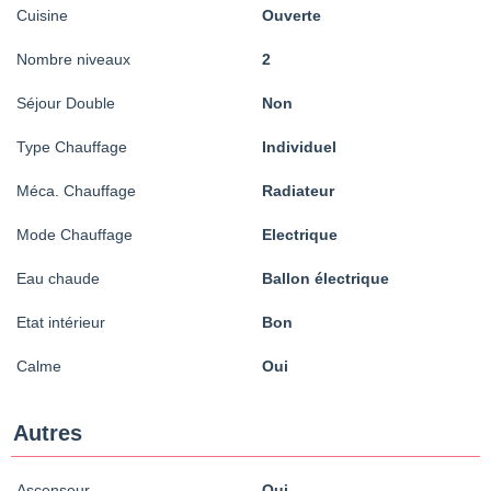
Cuisine
Ouverte
Nombre niveaux
2
Séjour Double
Non
Type Chauffage
Individuel
Méca. Chauffage
Radiateur
Mode Chauffage
Electrique
Eau chaude
Ballon électrique
Etat intérieur
Bon
Calme
Oui
Autres
Ascenseur
Oui