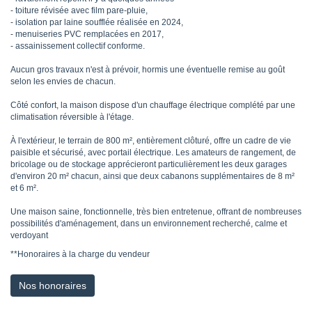
- toiture révisée avec film pare-pluie,
- isolation par laine soufflée réalisée en 2024,
- menuiseries PVC remplacées en 2017,
- assainissement collectif conforme.
Aucun gros travaux n'est à prévoir, hormis une éventuelle remise au goût
selon les envies de chacun.
Côté confort, la maison dispose d'un chauffage électrique complété par une
climatisation réversible à l'étage.
À l'extérieur, le terrain de 800 m², entièrement clôturé, offre un cadre de vie
paisible et sécurisé, avec portail électrique. Les amateurs de rangement, de
bricolage ou de stockage apprécieront particulièrement les deux garages
d'environ 20 m² chacun, ainsi que deux cabanons supplémentaires de 8 m²
et 6 m².
Une maison saine, fonctionnelle, très bien entretenue, offrant de nombreuses
possibilités d'aménagement, dans un environnement recherché, calme et
verdoyant
**
Honoraires à la charge du vendeur
Nos honoraires