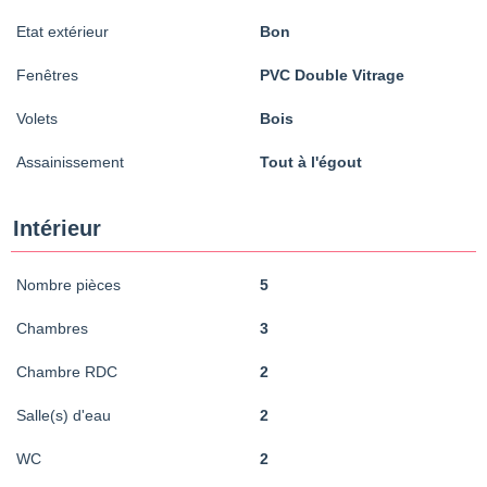
Etat extérieur
Bon
Fenêtres
PVC Double Vitrage
Volets
Bois
Assainissement
Tout à l'égout
Intérieur
Nombre pièces
5
Chambres
3
Chambre RDC
2
Salle(s) d'eau
2
WC
2