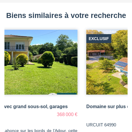
Biens similaires à votre recherche
EXCLUSIF
Domaine sur plus de 2 hectares de parc arboré
899 000 €
dont 3.84% TTC d'honoraires
URCUIT 64990