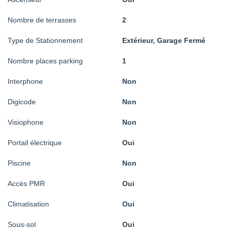
Nombre de terrasses
2
Type de Stationnement
Extérieur, Garage Fermé
Nombre places parking
1
Interphone
Non
Digicode
Non
Visiophone
Non
Portail électrique
Oui
Piscine
Non
Accès PMR
Oui
Climatisation
Oui
Sous-sol
Oui