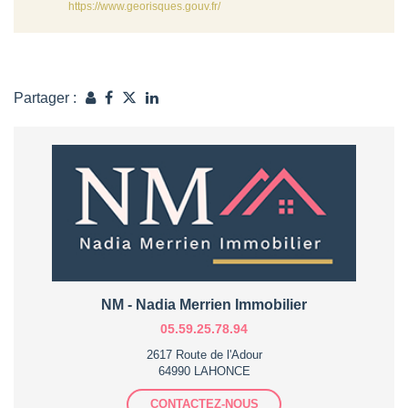
https://www.georisques.gouv.fr/
Partager :
NM - Nadia Merrien Immobilier
05.59.25.78.94
2617 Route de l'Adour
64990 LAHONCE
CONTACTEZ-NOUS