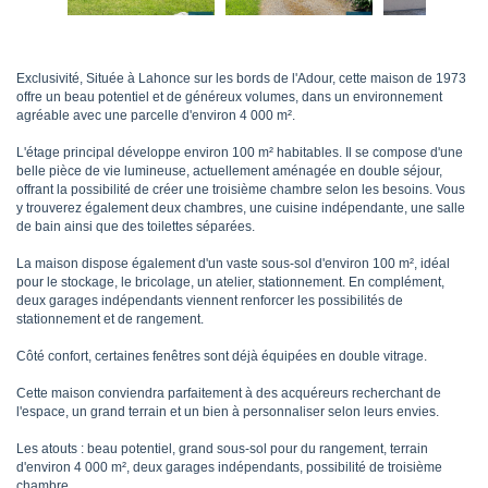
Exclusivité, Située à Lahonce sur les bords de l'Adour, cette maison de 1973
offre un beau potentiel et de généreux volumes, dans un environnement
agréable avec une parcelle d'environ 4 000 m².
L'étage principal développe environ 100 m² habitables. Il se compose d'une
belle pièce de vie lumineuse, actuellement aménagée en double séjour,
offrant la possibilité de créer une troisième chambre selon les besoins. Vous
y trouverez également deux chambres, une cuisine indépendante, une salle
de bain ainsi que des toilettes séparées.
La maison dispose également d'un vaste sous-sol d'environ 100 m², idéal
pour le stockage, le bricolage, un atelier, stationnement. En complément,
deux garages indépendants viennent renforcer les possibilités de
stationnement et de rangement.
Côté confort, certaines fenêtres sont déjà équipées en double vitrage.
Cette maison conviendra parfaitement à des acquéreurs recherchant de
l'espace, un grand terrain et un bien à personnaliser selon leurs envies.
Les atouts : beau potentiel, grand sous-sol pour du rangement, terrain
d'environ 4 000 m², deux garages indépendants, possibilité de troisième
chambre.