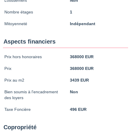
Lotissement
Non
Nombre étages
1
Mitoyenneté
Indépendant
Aspects financiers
Prix hors honoraires
368000 EUR
Prix
368000 EUR
Prix au m2
3439 EUR
Bien soumis à l'encadrement
Non
des loyers
Taxe Foncière
496 EUR
Copropriété