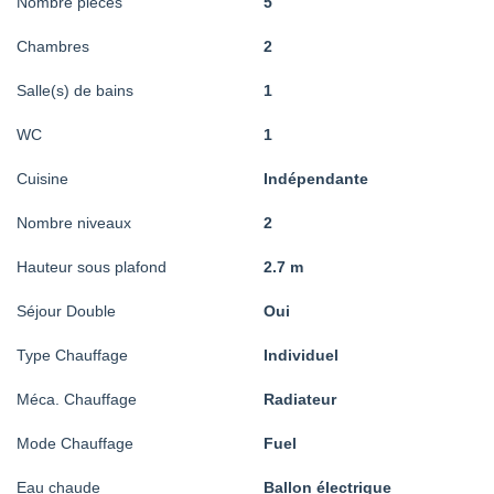
Nombre pièces
5
Chambres
2
Salle(s) de bains
1
WC
1
Cuisine
Indépendante
Nombre niveaux
2
Hauteur sous plafond
2.7 m
Séjour Double
Oui
Type Chauffage
Individuel
Méca. Chauffage
Radiateur
Mode Chauffage
Fuel
Eau chaude
Ballon électrique