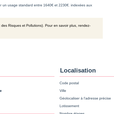
r un usage standard entre 1640€ et 2230€. indexées aux
 des Risques et Pollutions). Pour en savoir plus, rendez-
Localisation
Code postal
e
Ville
Géolocaliser à l'adresse précise
Lotissement
Nombre étages