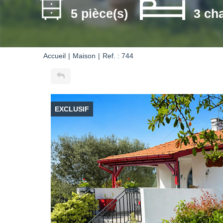
5 pièce(s)
3 ch
Accueil
Maison
Ref. : 744
EXCLUSIF