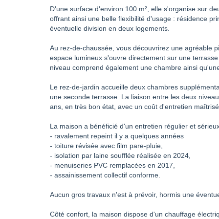
D'une surface d'environ 100 m², elle s'organise sur d
offrant ainsi une belle flexibilité d'usage : résidence pr
éventuelle division en deux logements.
Au rez-de-chaussée, vous découvrirez une agréable p
espace lumineux s'ouvre directement sur une terrasse
niveau comprend également une chambre ainsi qu'une 
Le rez-de-jardin accueille deux chambres supplémentai
une seconde terrasse. La liaison entre les deux niveaux e
ans, en très bon état, avec un coût d'entretien maîtris
La maison a bénéficié d'un entretien régulier et sérieux
- ravalement repeint il y a quelques années
- toiture révisée avec film pare-pluie,
- isolation par laine soufflée réalisée en 2024,
- menuiseries PVC remplacées en 2017,
- assainissement collectif conforme.
Aucun gros travaux n'est à prévoir, hormis une éventu
Côté confort, la maison dispose d'un chauffage électriq