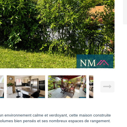
 un environnement calme et verdoyant, cette maison construite
es volumes bien pensés et ses nombreux espaces de rangement.