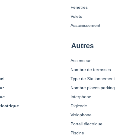
Fenêtres
Volets
Assainissement
Autres
e
Ascenseur
Nombre de terrasses
uel
Type de Stationnement
ur
Nombre places parking
que
Interphone
électrique
Digicode
Visiophone
Portail électrique
Piscine