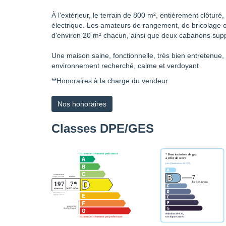
À l'extérieur, le terrain de 800 m², entièrement clôturé,
électrique. Les amateurs de rangement, de bricolage 
d'environ 20 m² chacun, ainsi que deux cabanons supp
Une maison saine, fonctionnelle, très bien entretenue
environnement recherché, calme et verdoyant
**
Honoraires à la charge du vendeur
Nos honoraires
Classes DPE/GES