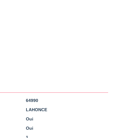
64990
LAHONCE
Oui
Oui
1