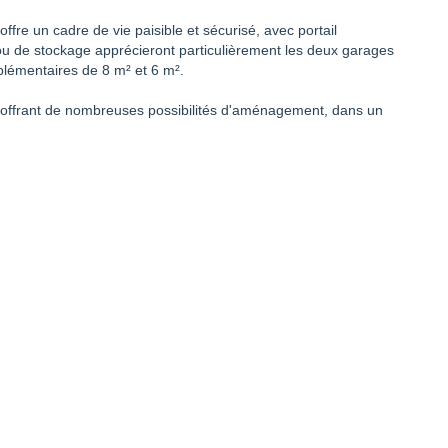
 offre un cadre de vie paisible et sécurisé, avec portail
ou de stockage apprécieront particulièrement les deux garages
lémentaires de 8 m² et 6 m².
, offrant de nombreuses possibilités d'aménagement, dans un