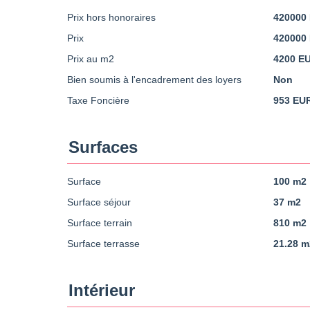
Prix hors honoraires
420000
Prix
420000
Prix au m2
4200 E
Bien soumis à l'encadrement des loyers
Non
Taxe Foncière
953 EU
Surfaces
Surface
100 m2
Surface séjour
37 m2
Surface terrain
810 m2
Surface terrasse
21.28 m
Intérieur