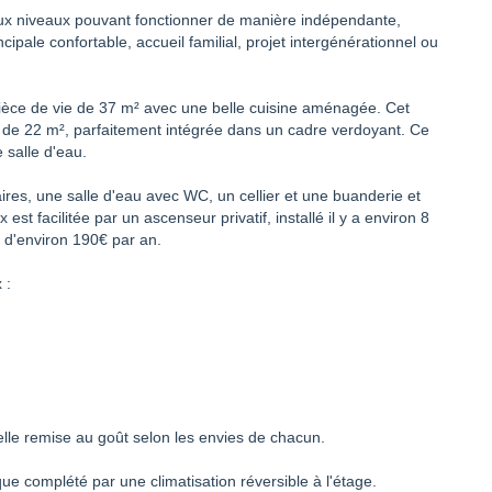
eux niveaux pouvant fonctionner de manière indépendante,
incipale confortable, accueil familial, projet intergénérationnel ou
ièce de vie de 37 m² avec une belle cuisine aménagée. Cet
 de 22 m², parfaitement intégrée dans un cadre verdoyant. Ce
salle d'eau.
res, une salle d'eau avec WC, un cellier et une buanderie et
st facilitée par un ascenseur privatif, installé il y a environ 8
é d'environ 190€ par an.
 :
elle remise au goût selon les envies de chacun.
ue complété par une climatisation réversible à l'étage.