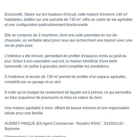
Exclusivité, Située sur les hauteurs d'Urcuit, cette maison d'environ 146 m²
habitables, édifiée sur une parcelle de 730 m², offre un cadre de vie agréable
et une configuration particulièrement fonctionnelle.
Elle se compose de 3 chambres, dont une suite parentale en rez-de-
chaussée, un véritable atout pour ceux qui recherchent une maison avec une
vie de plain-pied.
L'intérieur a été rénové, permettant de profiter d'espaces remis au goût du
jour. Grâce à son exposition sud-est, la maison bénéficie d'une belle
luminosité. Un poêle à granulés vient compléter les prestations.
À l'extérieur, le terrain de 730 m² permet de profiter d'un espace agréable,
complété par un garage et un abri.
À noter qu'un budget de ravalement de façade est à prévoir, ce qui permettra
au futur acquéreur de poursuivre la mise en valeur du bien.
Une maison agréable à vivre, offrant de beaux volumes et une organisation
idéale pour une famille.
AUDREY PINQUE (EI) Agent Commercial - Numéro RSAC : 534592142 -
Bayonne.