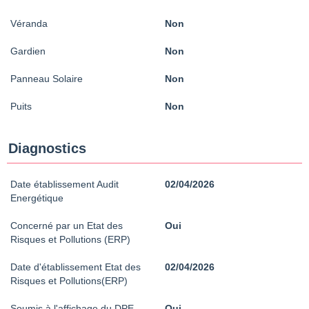
Véranda
Non
Gardien
Non
Panneau Solaire
Non
Puits
Non
Diagnostics
Date établissement Audit
02/04/2026
Energétique
Concerné par un Etat des
Oui
Risques et Pollutions (ERP)
Date d'établissement Etat des
02/04/2026
Risques et Pollutions(ERP)
Soumis à l'affichage du DPE
Oui