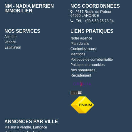
NM - NADIA MERRIEN
NOS COORDONNÉES
IMMOBILIER
2617 Route de l'Adour
64990 LAHONCE
Tél. : +33 5 59 25 78 94
NOS SERVICES
LIENS PRATIQUES
Acheter
Notre agence
Vendre
Plan du site
Estimation
Contactez-nous
Mentions
Politique de confidentialité
Politique des cookies
Nos honoraires
Recrutement
ANNONCES PAR VILLE
Maison à vendre, Lahonce