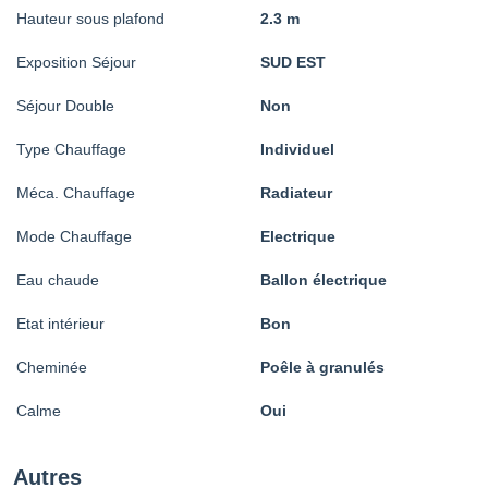
Hauteur sous plafond
2.3 m
Exposition Séjour
SUD EST
Séjour Double
Non
Type Chauffage
Individuel
Méca. Chauffage
Radiateur
Mode Chauffage
Electrique
Eau chaude
Ballon électrique
Etat intérieur
Bon
Cheminée
Poêle à granulés
Calme
Oui
Autres