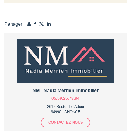
Partager :
NM - Nadia Merrien Immobilier
05.59.25.78.94
2617 Route de l'Adour
64990 LAHONCE
CONTACTEZ-NOUS