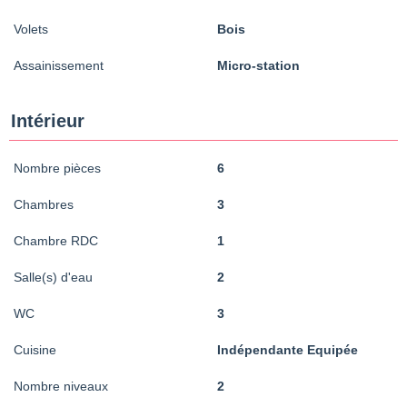
Volets
Bois
Assainissement
Micro-station
Intérieur
Nombre pièces
6
Chambres
3
Chambre RDC
1
Salle(s) d'eau
2
WC
3
Cuisine
Indépendante Equipée
Nombre niveaux
2