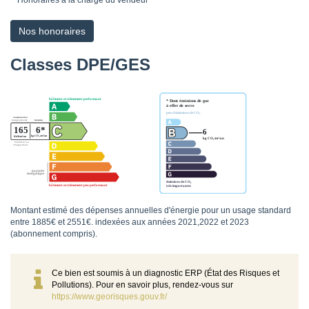
**
Honoraires à la charge du vendeur
Nos honoraires
Classes DPE/GES
Montant estimé des dépenses annuelles d'énergie pour un usage standard
entre 1885€ et 2551€. indexées aux années 2021,2022 et 2023
(abonnement compris).
Ce bien est soumis à un diagnostic ERP (État des Risques et
Pollutions). Pour en savoir plus, rendez-vous sur
https://www.georisques.gouv.fr/