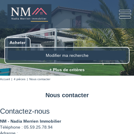
Acheter
Modifier ma recherche
+ Plus de critères
Accueil
4 pièces
Nous contacter
Nous contacter
Contactez-nous
NM - Nadia Merrien Immobilier
Téléphone :
05.59.25.78.94
Adresse :