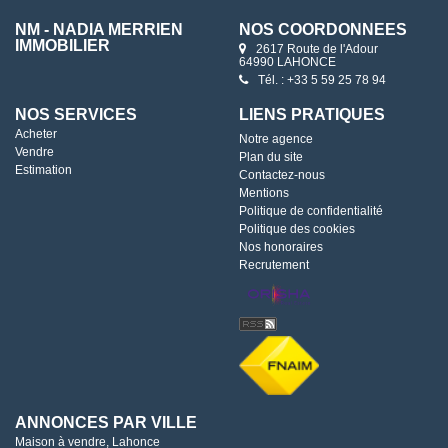
NM - NADIA MERRIEN
NOS COORDONNÉES
IMMOBILIER
2617 Route de l'Adour
64990 LAHONCE
Tél. : +33 5 59 25 78 94
NOS SERVICES
LIENS PRATIQUES
Acheter
Notre agence
Vendre
Plan du site
Estimation
Contactez-nous
Mentions
Politique de confidentialité
Politique des cookies
Nos honoraires
Recrutement
ANNONCES PAR VILLE
Maison à vendre, Lahonce