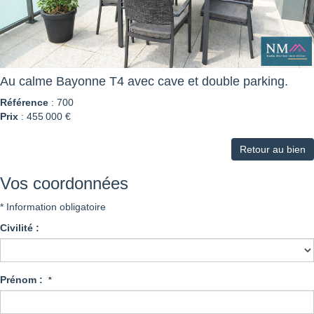
Au calme Bayonne T4 avec cave et double parking.
Référence
: 700
Prix
: 455 000 €
Retour au bien
Vos coordonnées
* Information obligatoire
Civilité :
Prénom :
*