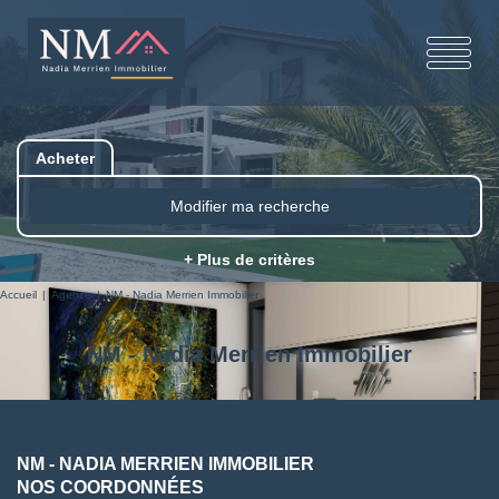
Acheter
Modifier ma recherche
+ Plus de critères
Accueil
Agence
NM - Nadia Merrien Immobilier
NM - Nadia Merrien Immobilier
NM - NADIA MERRIEN IMMOBILIER
NOS COORDONNÉES